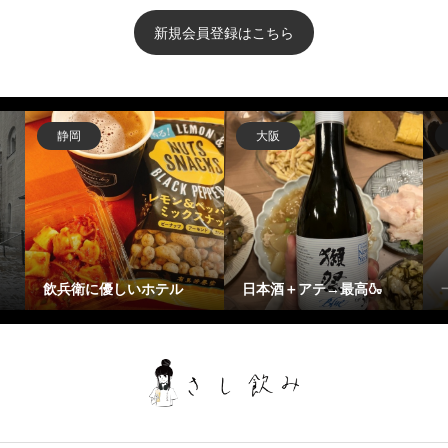
新規会員登録はこちら
静岡
大阪
飲兵衛に優しいホテル
日本酒＋アテ→最高🍶