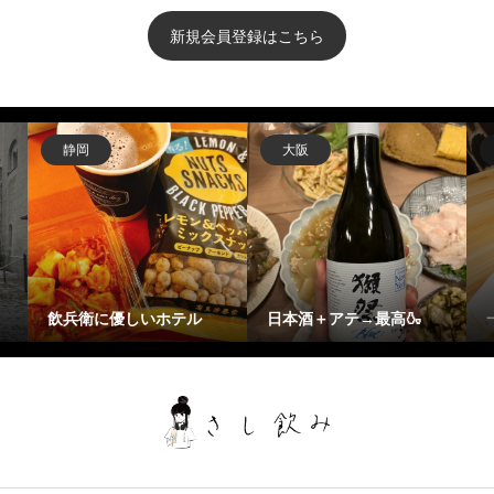
新規会員登録はこちら
静岡
大阪
飲兵衛に優しいホテル
日本酒＋アテ→最高🍶