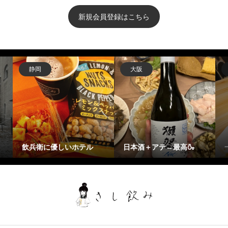
新規会員登録はこちら
静岡
大阪
飲兵衛に優しいホテル
日本酒＋アテ→最高🍶