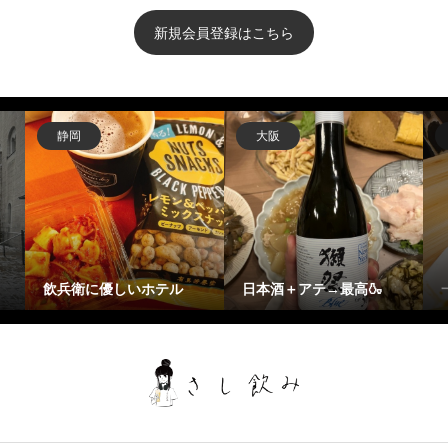
新規会員登録はこちら
静岡
大阪
飲兵衛に優しいホテル
日本酒＋アテ→最高🍶