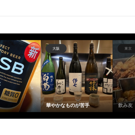
大阪
東京
華やかなものが苦手
飲み友