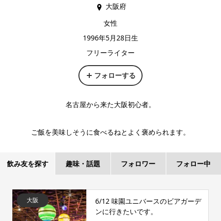
大阪府
女性
1996年5月28日生
フリーライター
フォローする
名古屋から来た大阪初心者。
ご飯を美味しそうに食べるねとよく褒められます。
飲み友を探す
趣味・話題
フォロワー
フォロー中
大阪
6/12 味園ユニバースのビアガーデ
ンに行きたいです。