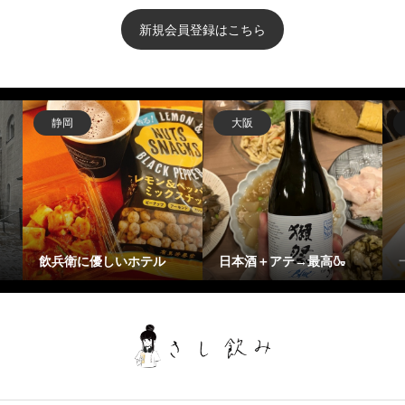
新規会員登録はこちら
静岡
大阪
飲兵衛に優しいホテル
日本酒＋アテ→最高🍶