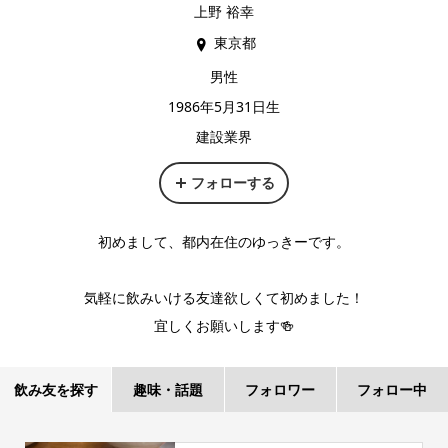
上野 裕幸
東京都
男性
1986年5月31日生
建設業界
フォローする
初めまして、都内在住のゆっきーです。
気軽に飲みいける友達欲しくて初めました！
宜しくお願いします🍻
飲み友を探す
趣味・話題
フォロワー
フォロー中