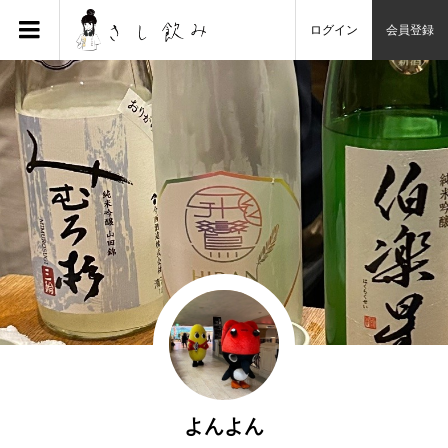
ログイン
会員登録
よんよん