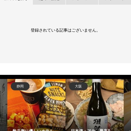
登録されている記事はございません。
静岡
大阪
飲兵衛に優しいホテル
日本酒＋アテ→最高🍶