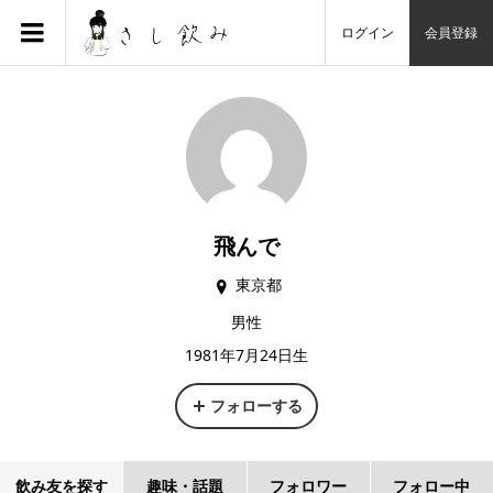
ログイン
会員登録
飛んで
東京都
男性
1981年7月24日生
フォローする
飲み友を探す
趣味・話題
フォロワー
フォロー中