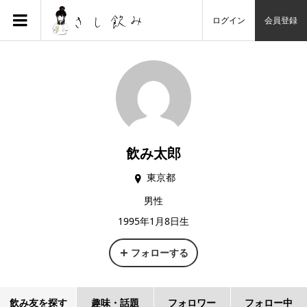
ログイン
会員登録
飲み太郎
東京都
男性
1995年1月8日生
フォローする
飲み友を探す
趣味・話題
フォロワー
フォロー中