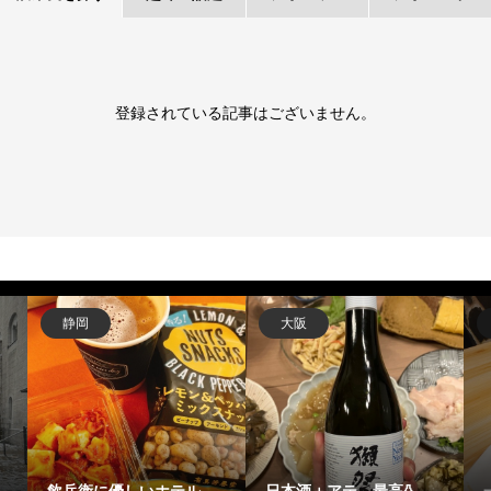
登録されている記事はございません。
静岡
大阪
飲兵衛に優しいホテル
日本酒＋アテ→最高🍶