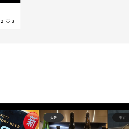
12
3
兵庫
千葉