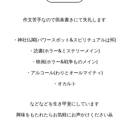
作文苦手なので箇条書きにて失礼します
・神社仏閣(パワースポット&スピリチュアルは🆖)
・読書(ホラー&ミステリーメイン)
・映画(ホラー&戦争ものメイン)
・アルコール(わりとオールマイティ)
・オカルト
などなどを生き甲斐にしています
興味をもたれたらお気軽にお声かけください🙇