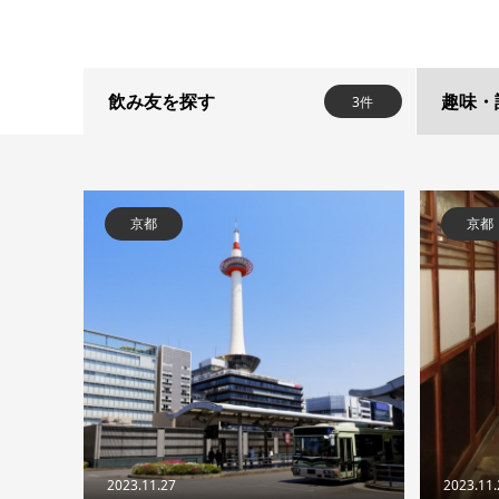
飲み友を探す
趣味・
3件
京都
京都
2023.11.27
2023.11