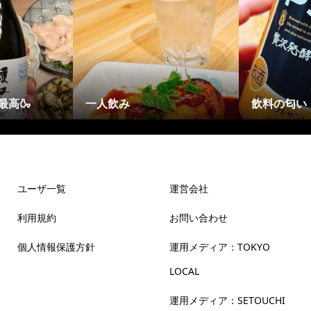
折角の遠出なのに…
ついつい…
ユーザ一覧
運営会社
利用規約
お問い合わせ
個人情報保護方針
運用メディア：TOKYO
LOCAL
運用メディア：SETOUCHI