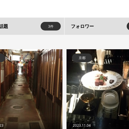
話題
フォロワー
3件
京都
.23
2023.11.04