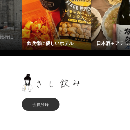
華やかなものが苦手
飲み友
会員登録